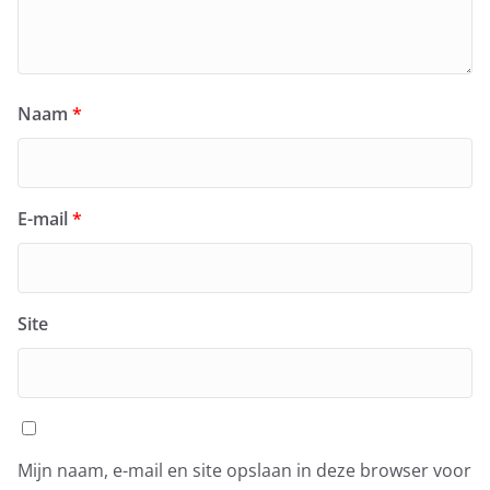
Naam
*
E-mail
*
Site
Mijn naam, e-mail en site opslaan in deze browser voor