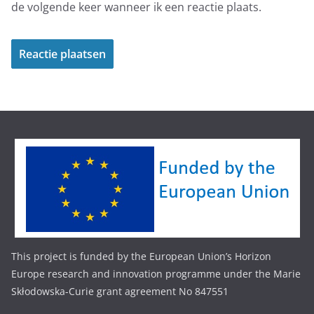
de volgende keer wanneer ik een reactie plaats.
This project is funded by the European Union’s Horizon
Europe research and innovation programme under the Marie
Skłodowska-Curie grant agreement No 847551