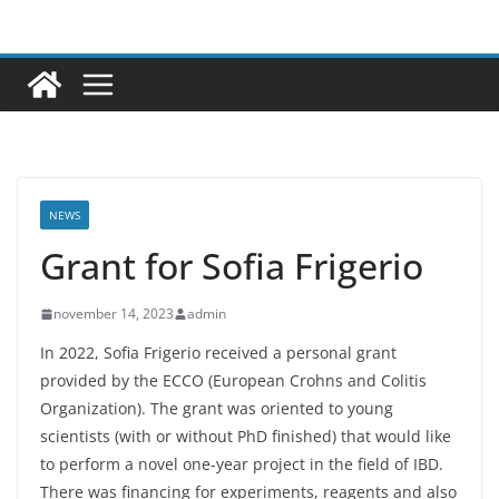
Ga
naar
de
inhoud
NEWS
Grant for Sofia Frigerio
november 14, 2023
admin
In 2022, Sofia Frigerio received a personal grant
provided by the ECCO (European Crohns and Colitis
Organization). The grant was oriented to young
scientists (with or without PhD finished) that would like
to perform a novel one-year project in the field of IBD.
There was financing for experiments, reagents and also